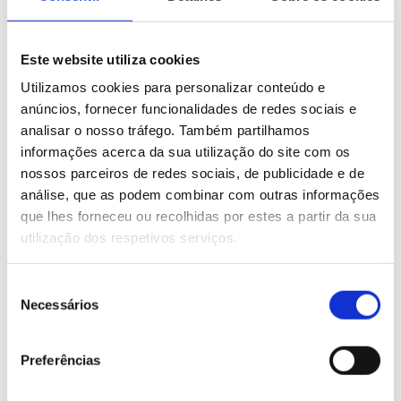
Este website utiliza cookies
Utilizamos cookies para personalizar conteúdo e
anúncios, fornecer funcionalidades de redes sociais e
analisar o nosso tráfego. Também partilhamos
informações acerca da sua utilização do site com os
nossos parceiros de redes sociais, de publicidade e de
análise, que as podem combinar com outras informações
que lhes forneceu ou recolhidas por estes a partir da sua
utilização dos respetivos serviços.
Seleção
Necessários
de
consentimento
Preferências